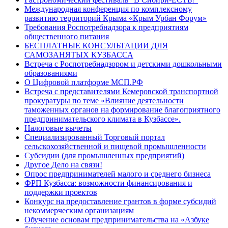
Международная конференция по комплексному
развитию территорий Крыма «Крым Урбан Форум»
Требования Роспотребнадзора к предприятиям
общественного питания
БЕСПЛАТНЫЕ КОНСУЛЬТАЦИИ ДЛЯ
САМОЗАНЯТЫХ КУЗБАССА
Встреча с Роспотребнадзором и детскими дошкольными
образованиями
О Цифровой платформе МСП.РФ
Встреча с представителями Кемеровской транспортной
прокуратуры по теме «Влияние деятельности
таможенных органов на формирование благоприятного
предпринимательского климата в Кузбассе».
Налоговые вычеты
Специализированный Торговый портал
сельскохозяйственной и пищевой промышленности
Субсидии (для промышленных предприятий)
Другое Дело на связи!
Опрос предпринимателей малого и среднего бизнеса
ФРП Кузбасса: возможности финансирования и
поддержки проектов
Конкурс на предоставление грантов в форме субсидий
некоммерческим организациям
Обучение основам предпринимательства на «Азбуке