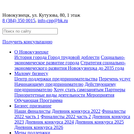
Новокузнецк
, ул. Кутузова, 80, 1 этаж
8 (384) 350 0015
,
info-cpp@bk.ru
Получить консультацию
О Новокузнецке
История города
Город трудовой доблести
Социально-
экономическое развитие города
Стратегия социально-
экономического развития Новокузнецка до 2035 года
Малому бизнесу
Центр поддержки предпринимательства
Перечень услуг
Начинающему предпринимателю
Действующему
предпринимателю
Хочу стать самозанятым
Партнеры
Приоритетные виды деятельности
Мероприятия
Обучающая Программа
Бизнес признание
Наши финалисты
Дневник конкурса 2022
Финалисты
2022 часть 1
Финалисты 2022 часть 2
Дневник конкурса
2023
Дневник конкурса 2024
Дневник конкурса 2025
Дневник конкурса 2026
Меры поддержки