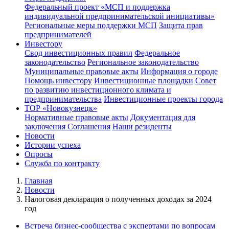
Федеральный проект «МСП и поддержка
индивидуальной предпринимательской инициативы»
Региональные меры поддержки МСП
Защита прав
предпринимателей
Инвестору
Свод инвестиционных правил
Федеральное
законодательство
Региональное законодательство
Муниципальные правовые акты
Информация о городе
Помощь инвестору
Инвестиционные площадки
Совет
по развитию инвестиционного климата и
предпринимательства
Инвестиционные проекты города
ТОР «Новокузнецк»
Нормативные правовые акты
Документация для
заключения Соглашения
Наши резиденты
Новости
Истории успеха
Опросы
Служба по контракту
Главная
Новости
Налоговая декларация о полученных доходах за 2024
год
Встреча бизнес-сообщества с экспертами по вопросам