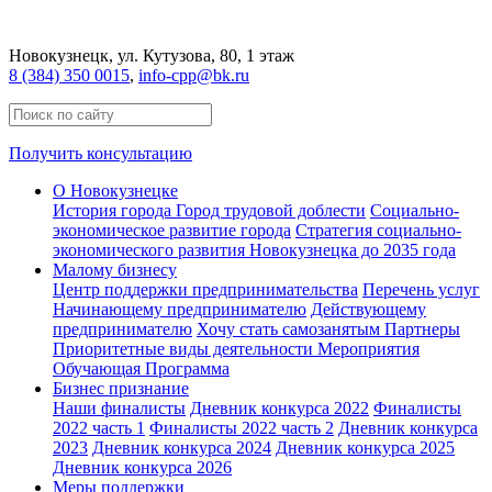
Новокузнецк
, ул. Кутузова, 80, 1 этаж
8 (384) 350 0015
,
info-cpp@bk.ru
Получить консультацию
О Новокузнецке
История города
Город трудовой доблести
Социально-
экономическое развитие города
Стратегия социально-
экономического развития Новокузнецка до 2035 года
Малому бизнесу
Центр поддержки предпринимательства
Перечень услуг
Начинающему предпринимателю
Действующему
предпринимателю
Хочу стать самозанятым
Партнеры
Приоритетные виды деятельности
Мероприятия
Обучающая Программа
Бизнес признание
Наши финалисты
Дневник конкурса 2022
Финалисты
2022 часть 1
Финалисты 2022 часть 2
Дневник конкурса
2023
Дневник конкурса 2024
Дневник конкурса 2025
Дневник конкурса 2026
Меры поддержки