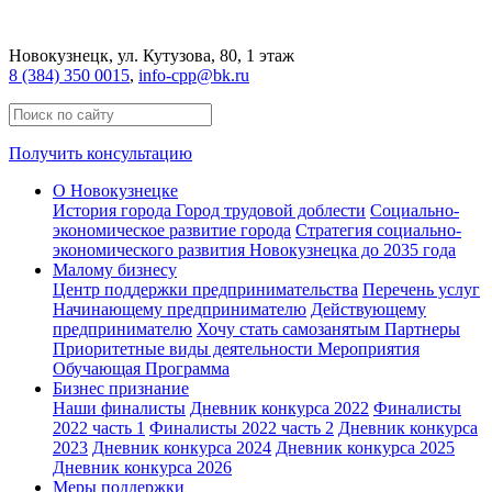
Новокузнецк
, ул. Кутузова, 80, 1 этаж
8 (384) 350 0015
,
info-cpp@bk.ru
Получить консультацию
О Новокузнецке
История города
Город трудовой доблести
Социально-
экономическое развитие города
Стратегия социально-
экономического развития Новокузнецка до 2035 года
Малому бизнесу
Центр поддержки предпринимательства
Перечень услуг
Начинающему предпринимателю
Действующему
предпринимателю
Хочу стать самозанятым
Партнеры
Приоритетные виды деятельности
Мероприятия
Обучающая Программа
Бизнес признание
Наши финалисты
Дневник конкурса 2022
Финалисты
2022 часть 1
Финалисты 2022 часть 2
Дневник конкурса
2023
Дневник конкурса 2024
Дневник конкурса 2025
Дневник конкурса 2026
Меры поддержки