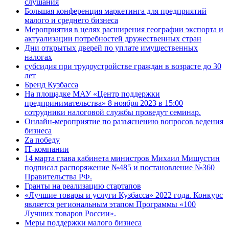
слушания
Большая конференция маркетинга для предприятий
малого и среднего бизнеса
Мероприятия в целях расширения географии экспорта и
актуализации потребностей дружественных стран
Дни открытых дверей по уплате имущественных
налогах
субсидия при трудоустройстве граждан в возрасте до 30
лет
Бренд Кузбасса
На площадке МАУ «Центр поддержки
предпринимательства» 8 ноября 2023 в 15:00
сотрудники налоговой службы проведут семинар.
Онлайн-мероприятие по разъяснению вопросов ведения
бизнеса
Za победу
IT-компании
14 марта глава кабинета министров Михаил Мишустин
подписал распоряжение №485 и постановление №360
Правительства РФ.
Гранты на реализацию стартапов
«Лучшие товары и услуги Кузбасса» 2022 года. Конкурс
является региональным этапом Программы «100
Лучших товаров России».
Меры поддержки малого бизнеса