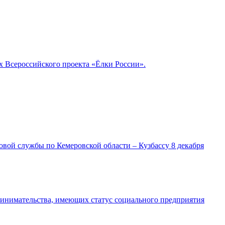
 Всероссийского проекта «Ёлки России».
ой службы по Кемеровской области – Кузбассу 8 декабря
ринимательства, имеющих статус социального предприятия