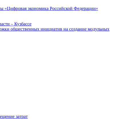
ммы «Цифровая экономика Российской Федерации»
асти – Кузбассе
держки общественных инициатив на создание модульных
мещение затрат