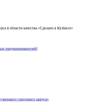
а в области качества «Сделано в Кузбассе»
ных предпринимателей!
узнецкого городского округа»