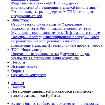
Федеральный проект «МСП и поддержка
индивидуальной предпринимательской инициативы»
Региональные меры поддержки МСП
Защита прав
предпринимателей
Инвестору
Свод инвестиционных правил
Федеральное
законодательство
Региональное законодательство
Муниципальные правовые акты
Информация о городе
Помощь инвестору
Инвестиционные площадки
Совет
по развитию инвестиционного климата и
предпринимательства
Инвестиционные проекты города
ТОР «Новокузнецк»
Нормативные правовые акты
Документация для
заключения Соглашения
Наши резиденты
Новости
Истории успеха
Опросы
Служба по контракту
Главная
Новости
Повышение финансовой и налоговой грамотности
налогоплательщиков Кузбасса
Встреча бизнес-сообщества с экспертами по вопросам