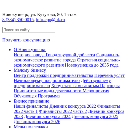
Новокузнецк
, ул. Кутузова, 80, 1 этаж
8 (384) 350 0015
,
info-cpp@bk.ru
Получить консультацию
О Новокузнецке
История города
Город трудовой доблести
Социально-
экономическое развитие города
Стратегия социально-
экономического развития Новокузнецка до 2035 года
Малому бизнесу
Центр поддержки предпринимательства
Перечень услуг
Начинающему предпринимателю
Действующему
предпринимателю
Хочу стать самозанятым
Партнеры
Приоритетные виды деятельности
Мероприятия
Обучающая Программа
Бизнес признание
Наши финалисты
Дневник конкурса 2022
Финалисты
2022 часть 1
Финалисты 2022 часть 2
Дневник конкурса
2023
Дневник конкурса 2024
Дневник конкурса 2025
Дневник конкурса 2026
Меры поддержки