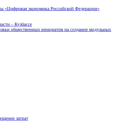
ммы «Цифровая экономика Российской Федерации»
асти – Кузбассе
держки общественных инициатив на создание модульных
мещение затрат