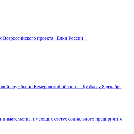
 Всероссийского проекта «Ёлки России».
ой службы по Кемеровской области – Кузбассу 8 декабря
ринимательства, имеющих статус социального предприятия