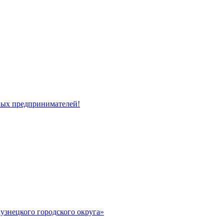
ных предпринимателей!
узнецкого городского округа»