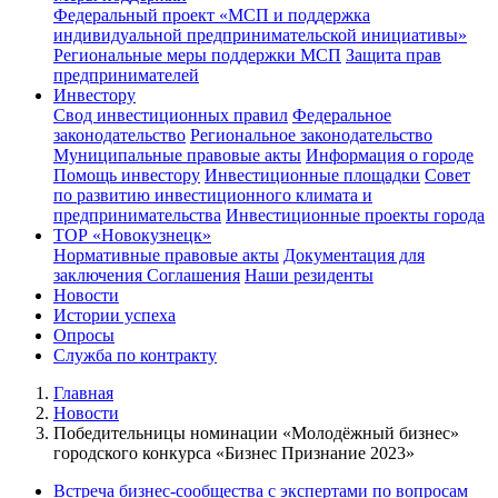
Федеральный проект «МСП и поддержка
индивидуальной предпринимательской инициативы»
Региональные меры поддержки МСП
Защита прав
предпринимателей
Инвестору
Свод инвестиционных правил
Федеральное
законодательство
Региональное законодательство
Муниципальные правовые акты
Информация о городе
Помощь инвестору
Инвестиционные площадки
Совет
по развитию инвестиционного климата и
предпринимательства
Инвестиционные проекты города
ТОР «Новокузнецк»
Нормативные правовые акты
Документация для
заключения Соглашения
Наши резиденты
Новости
Истории успеха
Опросы
Служба по контракту
Главная
Новости
Победительницы номинации «Молодёжный бизнес»
городского конкурса «Бизнес Признание 2023»
Встреча бизнес-сообщества с экспертами по вопросам