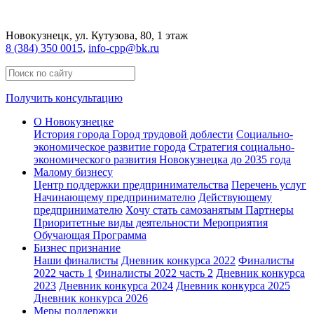
Новокузнецк
, ул. Кутузова, 80, 1 этаж
8 (384) 350 0015
,
info-cpp@bk.ru
Получить консультацию
О Новокузнецке
История города
Город трудовой доблести
Социально-
экономическое развитие города
Стратегия социально-
экономического развития Новокузнецка до 2035 года
Малому бизнесу
Центр поддержки предпринимательства
Перечень услуг
Начинающему предпринимателю
Действующему
предпринимателю
Хочу стать самозанятым
Партнеры
Приоритетные виды деятельности
Мероприятия
Обучающая Программа
Бизнес признание
Наши финалисты
Дневник конкурса 2022
Финалисты
2022 часть 1
Финалисты 2022 часть 2
Дневник конкурса
2023
Дневник конкурса 2024
Дневник конкурса 2025
Дневник конкурса 2026
Меры поддержки