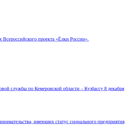
 Всероссийского проекта «Ёлки России».
ой службы по Кемеровской области – Кузбассу 8 декабря
ринимательства, имеющих статус социального предприятия