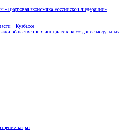
ммы «Цифровая экономика Российской Федерации»
асти – Кузбассе
держки общественных инициатив на создание модульных
мещение затрат