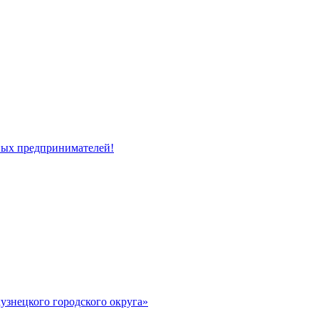
ных предпринимателей!
узнецкого городского округа»