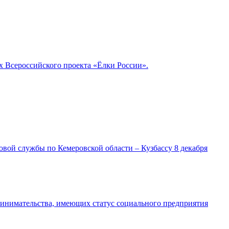
 Всероссийского проекта «Ёлки России».
ой службы по Кемеровской области – Кузбассу 8 декабря
ринимательства, имеющих статус социального предприятия