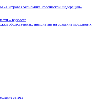
ммы «Цифровая экономика Российской Федерации»
асти – Кузбассе
держки общественных инициатив на создание модульных
мещение затрат