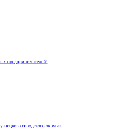
ных предпринимателей!
узнецкого городского округа»