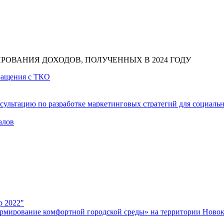
РОВАНИЯ ДОХОДОВ, ПОЛУЧЕННЫХ В 2024 ГОДУ
бращения с ТКО
сультацию по разработке маркетинговых стратегий для социаль
алов
р 2022"
рмирование комфортной городской среды» на территории Новок