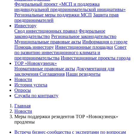
Федеральный проект «МСП и поддержка
индивидуальной предпринимательской инициативы»
Региональные меры поддержки МСП
Защита прав
предпринимателей
Инвестору
Свод инвестиционных правил
Федеральное
законодательство
Региональное законодательство
Муниципальные правовые акты
Информация о городе
Помощь инвестору
Инвестиционные площадки
Совет
по развитию инвестиционного климата и
предпринимательства
Инвестиционные проекты города
ТОР «Новокузнецк»
Нормативные правовые акты
Документация для
заключения Соглашения
Наши резиденты
Новости
Истории успеха
Опросы
Служба по контракту
Главная
Новости
Меры поддержки резидентов ТОР «Новокузнецк»
продлены
Встреча бизнес-сообщества с экспертами по вопросам