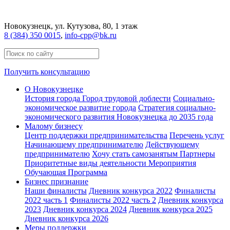
Новокузнецк
, ул. Кутузова, 80, 1 этаж
8 (384) 350 0015
,
info-cpp@bk.ru
Получить консультацию
О Новокузнецке
История города
Город трудовой доблести
Социально-
экономическое развитие города
Стратегия социально-
экономического развития Новокузнецка до 2035 года
Малому бизнесу
Центр поддержки предпринимательства
Перечень услуг
Начинающему предпринимателю
Действующему
предпринимателю
Хочу стать самозанятым
Партнеры
Приоритетные виды деятельности
Мероприятия
Обучающая Программа
Бизнес признание
Наши финалисты
Дневник конкурса 2022
Финалисты
2022 часть 1
Финалисты 2022 часть 2
Дневник конкурса
2023
Дневник конкурса 2024
Дневник конкурса 2025
Дневник конкурса 2026
Меры поддержки