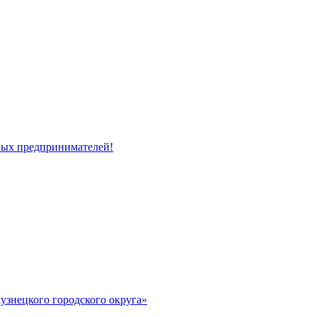
ных предпринимателей!
узнецкого городского округа»