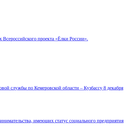
 Всероссийского проекта «Ёлки России».
ой службы по Кемеровской области – Кузбассу 8 декабря
ринимательства, имеющих статус социального предприятия