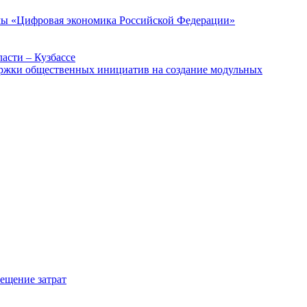
ммы «Цифровая экономика Российской Федерации»
асти – Кузбассе
держки общественных инициатив на создание модульных
мещение затрат