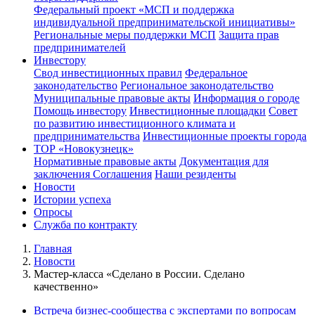
Федеральный проект «МСП и поддержка
индивидуальной предпринимательской инициативы»
Региональные меры поддержки МСП
Защита прав
предпринимателей
Инвестору
Свод инвестиционных правил
Федеральное
законодательство
Региональное законодательство
Муниципальные правовые акты
Информация о городе
Помощь инвестору
Инвестиционные площадки
Совет
по развитию инвестиционного климата и
предпринимательства
Инвестиционные проекты города
ТОР «Новокузнецк»
Нормативные правовые акты
Документация для
заключения Соглашения
Наши резиденты
Новости
Истории успеха
Опросы
Служба по контракту
Главная
Новости
Мастер-класса «Сделано в России. Сделано
качественно»
Встреча бизнес-сообщества с экспертами по вопросам