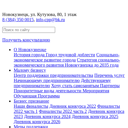
Новокузнецк
, ул. Кутузова, 80, 1 этаж
8 (384) 350 0015
,
info-cpp@bk.ru
Получить консультацию
О Новокузнецке
История города
Город трудовой доблести
Социально-
экономическое развитие города
Стратегия социально-
экономического развития Новокузнецка до 2035 года
Малому бизнесу
Центр поддержки предпринимательства
Перечень услуг
Начинающему предпринимателю
Действующему
предпринимателю
Хочу стать самозанятым
Партнеры
Приоритетные виды деятельности
Мероприятия
Обучающая Программа
Бизнес признание
Наши финалисты
Дневник конкурса 2022
Финалисты
2022 часть 1
Финалисты 2022 часть 2
Дневник конкурса
2023
Дневник конкурса 2024
Дневник конкурса 2025
Дневник конкурса 2026
Меры поддержки