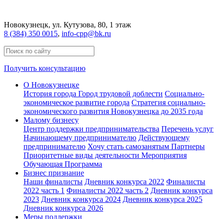
Новокузнецк
, ул. Кутузова, 80, 1 этаж
8 (384) 350 0015
,
info-cpp@bk.ru
Получить консультацию
О Новокузнецке
История города
Город трудовой доблести
Социально-
экономическое развитие города
Стратегия социально-
экономического развития Новокузнецка до 2035 года
Малому бизнесу
Центр поддержки предпринимательства
Перечень услуг
Начинающему предпринимателю
Действующему
предпринимателю
Хочу стать самозанятым
Партнеры
Приоритетные виды деятельности
Мероприятия
Обучающая Программа
Бизнес признание
Наши финалисты
Дневник конкурса 2022
Финалисты
2022 часть 1
Финалисты 2022 часть 2
Дневник конкурса
2023
Дневник конкурса 2024
Дневник конкурса 2025
Дневник конкурса 2026
Меры поддержки