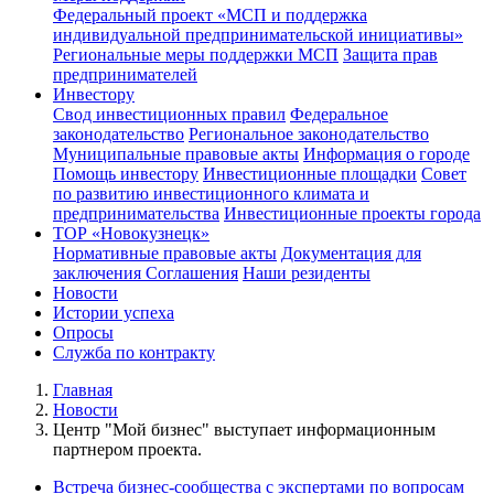
Федеральный проект «МСП и поддержка
индивидуальной предпринимательской инициативы»
Региональные меры поддержки МСП
Защита прав
предпринимателей
Инвестору
Свод инвестиционных правил
Федеральное
законодательство
Региональное законодательство
Муниципальные правовые акты
Информация о городе
Помощь инвестору
Инвестиционные площадки
Совет
по развитию инвестиционного климата и
предпринимательства
Инвестиционные проекты города
ТОР «Новокузнецк»
Нормативные правовые акты
Документация для
заключения Соглашения
Наши резиденты
Новости
Истории успеха
Опросы
Служба по контракту
Главная
Новости
Центр "Мой бизнес" выступает информационным
партнером проекта.
Встреча бизнес-сообщества с экспертами по вопросам