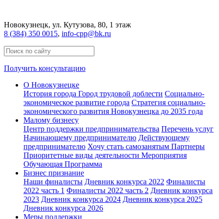
Новокузнецк
, ул. Кутузова, 80, 1 этаж
8 (384) 350 0015
,
info-cpp@bk.ru
Получить консультацию
О Новокузнецке
История города
Город трудовой доблести
Социально-
экономическое развитие города
Стратегия социально-
экономического развития Новокузнецка до 2035 года
Малому бизнесу
Центр поддержки предпринимательства
Перечень услуг
Начинающему предпринимателю
Действующему
предпринимателю
Хочу стать самозанятым
Партнеры
Приоритетные виды деятельности
Мероприятия
Обучающая Программа
Бизнес признание
Наши финалисты
Дневник конкурса 2022
Финалисты
2022 часть 1
Финалисты 2022 часть 2
Дневник конкурса
2023
Дневник конкурса 2024
Дневник конкурса 2025
Дневник конкурса 2026
Меры поддержки