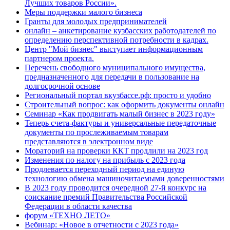
Лучших товаров России».
Меры поддержки малого бизнеса
Гранты для молодых предпринимателей
онлайн – анкетирование кузбасских работодателей по
определению перспективной потребности в кадрах.
Центр "Мой бизнес" выступает информационным
партнером проекта.
Перечень свободного муниципального имущества,
предназначенного для передачи в пользование на
долгосрочной основе
Региональный портал вкузбассе.рф: просто и удобно
Строительный вопрос: как оформить документы онлайн
Семинар «Как продвигать малый бизнес в 2023 году»
Теперь счета-фактуры и универсальные передаточные
документы по прослеживаемым товарам
представляются в электронном виде
Мораторий на проверки ККТ продлили на 2023 год
Изменения по налогу на прибыль с 2023 года
Продлевается переходный период на единую
технологию обмена машиночитаемыми доверенностями
В 2023 году проводится очередной 27-й конкурс на
соискание премий Правительства Российской
Федерации в области качества
форум «ТЕХНО ЛЕТО»
Вебинар: «Новое в отчетности с 2023 года»