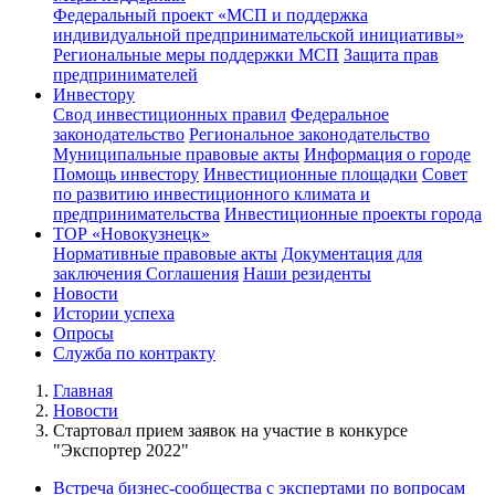
Федеральный проект «МСП и поддержка
индивидуальной предпринимательской инициативы»
Региональные меры поддержки МСП
Защита прав
предпринимателей
Инвестору
Свод инвестиционных правил
Федеральное
законодательство
Региональное законодательство
Муниципальные правовые акты
Информация о городе
Помощь инвестору
Инвестиционные площадки
Совет
по развитию инвестиционного климата и
предпринимательства
Инвестиционные проекты города
ТОР «Новокузнецк»
Нормативные правовые акты
Документация для
заключения Соглашения
Наши резиденты
Новости
Истории успеха
Опросы
Служба по контракту
Главная
Новости
Стартовал прием заявок на участие в конкурсе
"Экспортер 2022"
Встреча бизнес-сообщества с экспертами по вопросам