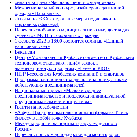
онлайн-встреча «Час налоговой и омбудсмена».
Межрегиональный конкурс дизайнеров адаптивной
одежды «На крыльях»
Льготы по ЖКХ актуальные меры поддержки на
портале вкузбассе.рф
Перечень свободного муниципального имущества для
субъектов МСП и самозанятых граждан
1 февраля 2023 в 16:00 состоится семинар «Единый
налоговый счет»
Вакансии
Центр «Мой бизнес» в Кузбассе совместно с Кузбасским
технопарком открывают приём заявок в
акселерационную программу «Генезис PRO»
ПИТЧ-сессия для Кузбасских компаний и стартапов
Программа наставничества для начинающих, а также
действующих предпринимателей
Национальный проект «Малое и среднее
предпринимательство и поддержка индивидуальной
предпринимательской инициативы»
Гранты на нерабочие дни
«Азбука Предпринимателя» в онлайн формате. Учись
бизнесу в любой точке Кузбасса!
Международный экспортный форум «Сделано в
России»
Перечень новых мер поддержки для моногородов