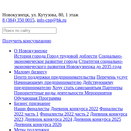
Новокузнецк
, ул. Кутузова, 80, 1 этаж
8 (384) 350 0015
,
info-cpp@bk.ru
Получить консультацию
О Новокузнецке
История города
Город трудовой доблести
Социально-
экономическое развитие города
Стратегия социально-
экономического развития Новокузнецка до 2035 года
Малому бизнесу
Центр поддержки предпринимательства
Перечень услуг
Начинающему предпринимателю
Действующему
предпринимателю
Хочу стать самозанятым
Партнеры
Приоритетные виды деятельности
Мероприятия
Обучающая Программа
Бизнес признание
Наши финалисты
Дневник конкурса 2022
Финалисты
2022 часть 1
Финалисты 2022 часть 2
Дневник конкурса
2023
Дневник конкурса 2024
Дневник конкурса 2025
Дневник конкурса 2026
Меры поддержки