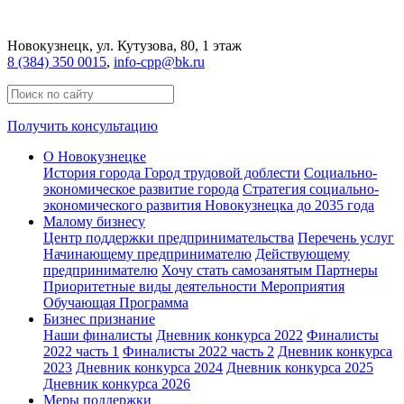
Новокузнецк
, ул. Кутузова, 80, 1 этаж
8 (384) 350 0015
,
info-cpp@bk.ru
Получить консультацию
О Новокузнецке
История города
Город трудовой доблести
Социально-
экономическое развитие города
Стратегия социально-
экономического развития Новокузнецка до 2035 года
Малому бизнесу
Центр поддержки предпринимательства
Перечень услуг
Начинающему предпринимателю
Действующему
предпринимателю
Хочу стать самозанятым
Партнеры
Приоритетные виды деятельности
Мероприятия
Обучающая Программа
Бизнес признание
Наши финалисты
Дневник конкурса 2022
Финалисты
2022 часть 1
Финалисты 2022 часть 2
Дневник конкурса
2023
Дневник конкурса 2024
Дневник конкурса 2025
Дневник конкурса 2026
Меры поддержки