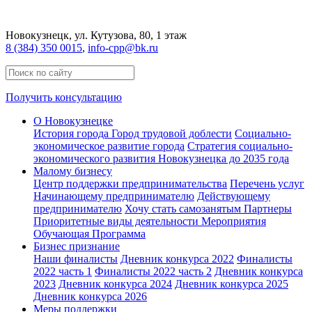
Новокузнецк
, ул. Кутузова, 80, 1 этаж
8 (384) 350 0015
,
info-cpp@bk.ru
Получить консультацию
О Новокузнецке
История города
Город трудовой доблести
Социально-
экономическое развитие города
Стратегия социально-
экономического развития Новокузнецка до 2035 года
Малому бизнесу
Центр поддержки предпринимательства
Перечень услуг
Начинающему предпринимателю
Действующему
предпринимателю
Хочу стать самозанятым
Партнеры
Приоритетные виды деятельности
Мероприятия
Обучающая Программа
Бизнес признание
Наши финалисты
Дневник конкурса 2022
Финалисты
2022 часть 1
Финалисты 2022 часть 2
Дневник конкурса
2023
Дневник конкурса 2024
Дневник конкурса 2025
Дневник конкурса 2026
Меры поддержки