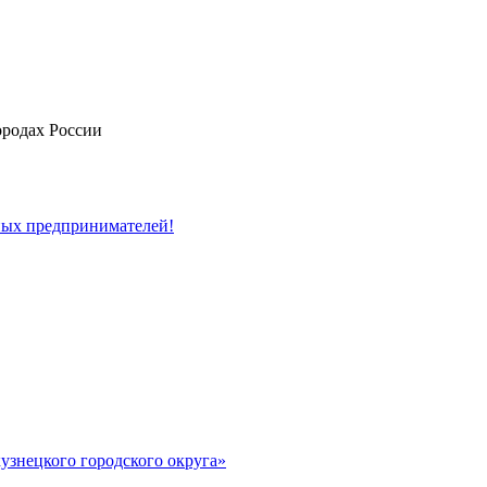
ородах России
ных предпринимателей!
узнецкого городского округа»