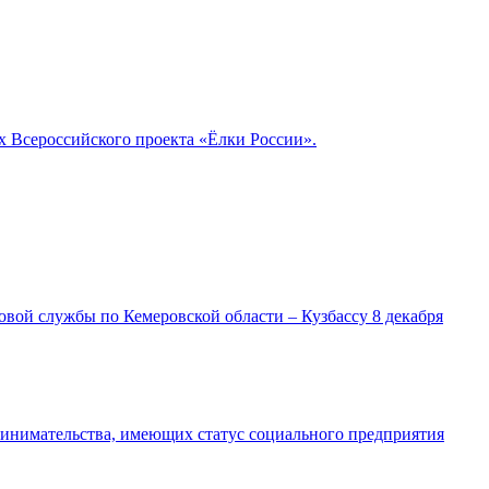
 Всероссийского проекта «Ёлки России».
ой службы по Кемеровской области – Кузбассу 8 декабря
ринимательства, имеющих статус социального предприятия