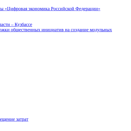
ммы «Цифровая экономика Российской Федерации»
асти – Кузбассе
держки общественных инициатив на создание модульных
мещение затрат