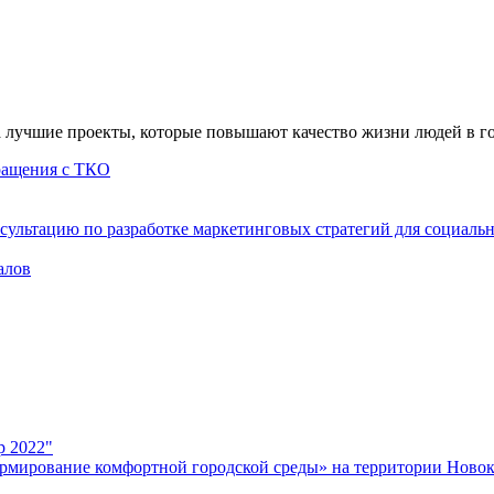
а лучшие проекты, которые повышают качество жизни людей в г
бращения с ТКО
сультацию по разработке маркетинговых стратегий для социаль
алов
р 2022"
рмирование комфортной городской среды» на территории Новок