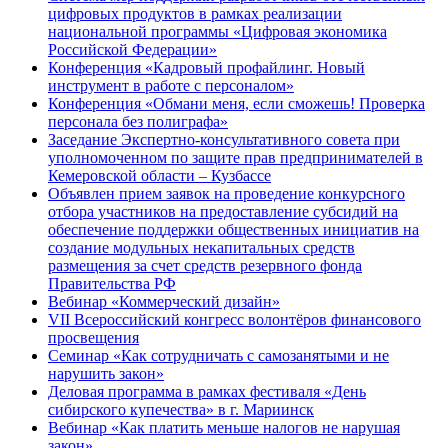
цифровых продуктов в рамках реализации
национальной программы «Цифровая экономика
Российской Федерации»
Конференция «Кадровый профайлинг. Новый
инструмент в работе с персоналом»
Конференция «Обмани меня, если сможешь! Проверка
персонала без полиграфа»
Заседание Экспертно-консультативного совета при
уполномоченном по защите прав предпринимателей в
Кемеровской области – Кузбассе
Объявлен прием заявок на проведение конкурсного
отбора участников на предоставление субсидий на
обеспечение поддержки общественных инициатив на
создание модульных некапитальных средств
размещения за счет средств резервного фонда
Правительства РФ
Вебинар «Коммерческий дизайн»
VII Всероссийский конгресс волонтёров финансового
просвещения
Семинар «Как сотрудничать с самозанятыми и не
нарушить закон»
Деловая программа в рамках фестиваля «День
сибирского купечества» в г. Мариинск
Вебинар «Как платить меньше налогов не нарушая
закон»