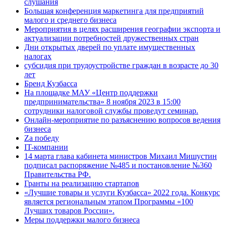
слушания
Большая конференция маркетинга для предприятий
малого и среднего бизнеса
Мероприятия в целях расширения географии экспорта и
актуализации потребностей дружественных стран
Дни открытых дверей по уплате имущественных
налогах
субсидия при трудоустройстве граждан в возрасте до 30
лет
Бренд Кузбасса
На площадке МАУ «Центр поддержки
предпринимательства» 8 ноября 2023 в 15:00
сотрудники налоговой службы проведут семинар.
Онлайн-мероприятие по разъяснению вопросов ведения
бизнеса
Za победу
IT-компании
14 марта глава кабинета министров Михаил Мишустин
подписал распоряжение №485 и постановление №360
Правительства РФ.
Гранты на реализацию стартапов
«Лучшие товары и услуги Кузбасса» 2022 года. Конкурс
является региональным этапом Программы «100
Лучших товаров России».
Меры поддержки малого бизнеса