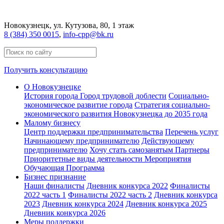
Новокузнецк
, ул. Кутузова, 80, 1 этаж
8 (384) 350 0015
,
info-cpp@bk.ru
Получить консультацию
О Новокузнецке
История города
Город трудовой доблести
Социально-
экономическое развитие города
Стратегия социально-
экономического развития Новокузнецка до 2035 года
Малому бизнесу
Центр поддержки предпринимательства
Перечень услуг
Начинающему предпринимателю
Действующему
предпринимателю
Хочу стать самозанятым
Партнеры
Приоритетные виды деятельности
Мероприятия
Обучающая Программа
Бизнес признание
Наши финалисты
Дневник конкурса 2022
Финалисты
2022 часть 1
Финалисты 2022 часть 2
Дневник конкурса
2023
Дневник конкурса 2024
Дневник конкурса 2025
Дневник конкурса 2026
Меры поддержки