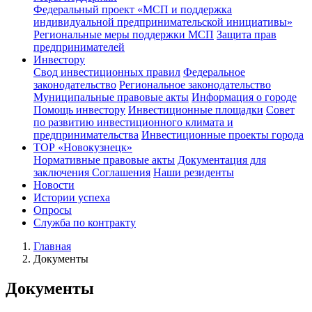
Федеральный проект «МСП и поддержка
индивидуальной предпринимательской инициативы»
Региональные меры поддержки МСП
Защита прав
предпринимателей
Инвестору
Свод инвестиционных правил
Федеральное
законодательство
Региональное законодательство
Муниципальные правовые акты
Информация о городе
Помощь инвестору
Инвестиционные площадки
Совет
по развитию инвестиционного климата и
предпринимательства
Инвестиционные проекты города
ТОР «Новокузнецк»
Нормативные правовые акты
Документация для
заключения Соглашения
Наши резиденты
Новости
Истории успеха
Опросы
Служба по контракту
Главная
Документы
Документы