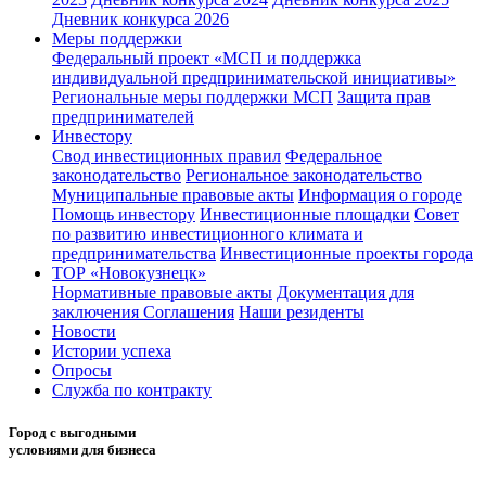
Дневник конкурса 2026
Меры поддержки
Федеральный проект «МСП и поддержка
индивидуальной предпринимательской инициативы»
Региональные меры поддержки МСП
Защита прав
предпринимателей
Инвестору
Свод инвестиционных правил
Федеральное
законодательство
Региональное законодательство
Муниципальные правовые акты
Информация о городе
Помощь инвестору
Инвестиционные площадки
Совет
по развитию инвестиционного климата и
предпринимательства
Инвестиционные проекты города
ТОР «Новокузнецк»
Нормативные правовые акты
Документация для
заключения Соглашения
Наши резиденты
Новости
Истории успеха
Опросы
Служба по контракту
Город с выгодными
условиями для бизнеса