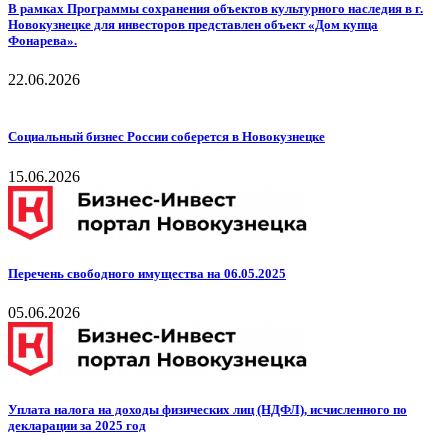
В рамках Программы сохранения объектов культурного наследия в г.
Новокузнецке для инвесторов представлен объект «Дом купца
Фонарева».
22.06.2026
Социальный бизнес России соберется в Новокузнецке
15.06.2026
Перечень свободного имущества на 06.05.2025
05.06.2026
Уплата налога на доходы физических лиц (НДФЛ), исчисленного по
декларации за 2025 год